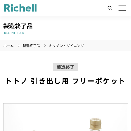
製造終了品
DISCONTINUED
ホーム
製造終了品
キッチン・ダイニング
製品情報のみを検索
製品情報以外（ニュース等）を検索
製造終了
検索
トトノ 引き出し用 フリーポケット
製造終了
製造終了
製造終了