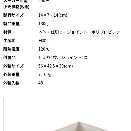
メーカー希望
450円
小売価格
(税抜)
製品サイズ
14×7×14(cm)
製品重量
130g
材質
本体・仕切り・ジョイント：ポリプロピレン
生産地
日本
耐熱温度
120℃
付属品
仕切り1枚、ジョイント1コ
外装サイズ
56×42.5×30(cm)
外装重量
7,100g
外装入数
48