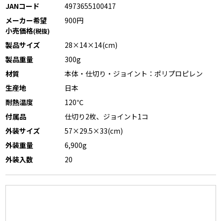
JANコード
4973655100417
メーカー希望
900円
小売価格
(税抜)
製品サイズ
28×14×14(cm)
製品重量
300g
材質
本体・仕切り・ジョイント：ポリプロピレン
生産地
日本
耐熱温度
120℃
付属品
仕切り2枚、ジョイント1コ
外装サイズ
57×29.5×33(cm)
外装重量
6,900g
外装入数
20