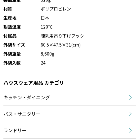
材質
ポリプロピレン
生産地
日本
耐熱温度
120℃
付属品
陳列用吊り下げフック
外装サイズ
60.5×47.5×31(cm)
外装重量
8,600g
外装入数
24
ハウスウェア用品 カテゴリ
キッチン・ダイニング
バス・サニタリー
ランドリー