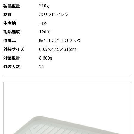
製品重量
310g
材質
ポリプロピレン
生産地
日本
耐熱温度
120℃
付属品
陳列用吊り下げフック
外装サイズ
60.5×47.5×31(cm)
外装重量
8,600g
外装入数
24