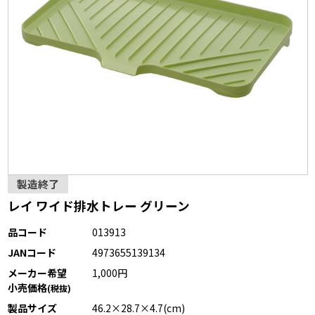
製造終了
レイ ワイド排水トレー グリーン
品コード
013913
JANコード
4973655139134
メーカー希望
1,000円
小売価格
(税抜)
製品サイズ
46.2×28.7×4.7(cm)