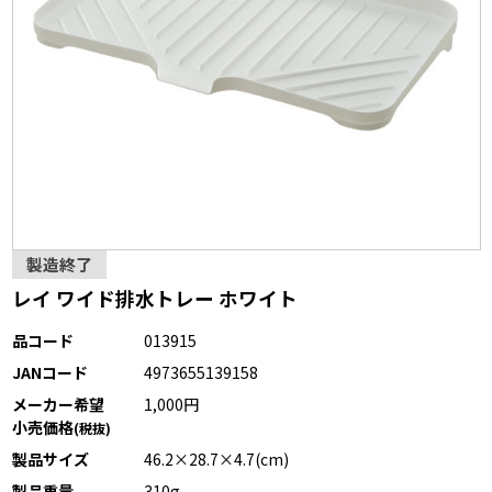
製造終了
レイ ワイド排水トレー ホワイト
品コード
013915
JANコード
4973655139158
メーカー希望
1,000円
小売価格
(税抜)
製品サイズ
46.2×28.7×4.7(cm)
製品重量
310g