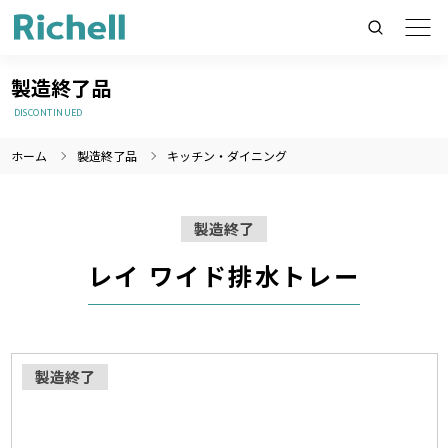
製造終了品
DISCONTINUED
ホーム
製造終了品
キッチン・ダイニング
製品情報のみを検索
製品情報以外（ニュース等）を検索
製造終了
検索
レイ ワイド排水トレー
製造終了
製造終了