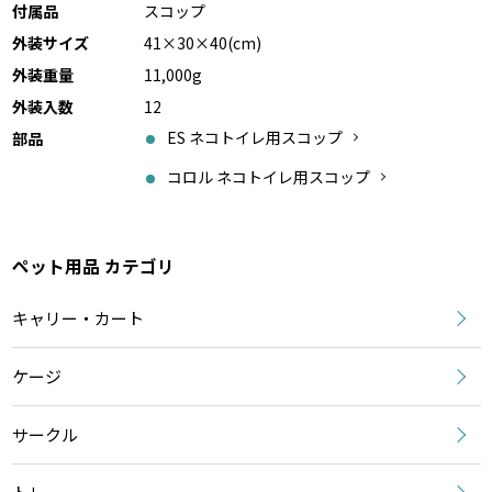
付属品
スコップ
外装サイズ
41×30×40(cm)
外装重量
11,000g
外装入数
12
ES ネコトイレ用スコップ
部品
コロル ネコトイレ用スコップ
ペット用品 カテゴリ
キャリー・カート
ケージ
サークル