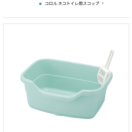
コロル ネコトイレ用スコップ