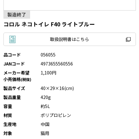
製造終了
コロル ネコトイレ F40 ライトブルー
取扱説明書はこちら
品コード
056055
JANコード
4973655560556
メーカー希望
1,100円
小売価格
(税抜)
製品サイズ
40×29×16(cm)
製品重量
420g
容量
約5L
材質
ポリプロピレン
生産地
中国
対象
猫用