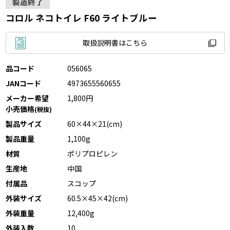
製造終了
コロル ネコトイレ F60 ライトブルー
取扱説明書はこちら
品コード
056065
JANコード
4973655560655
メーカー希望
1,800円
小売価格
(税抜)
製品サイズ
60×44×21(cm)
製品重量
1,100g
材質
ポリプロピレン
生産地
中国
付属品
スコップ
外装サイズ
60.5×45×42(cm)
外装重量
12,400g
外装入数
10