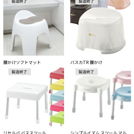
製造終了
製造終了
腰かけソフトマット
バスカTR 腰かけ
製造終了
製造終了
リセルバ バススツール
シンプルイズム スツール マル