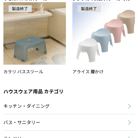
製造終了
製造終了
カラリ バススツール
アライス 腰かけ
ハウスウェア用品 カテゴリ
キッチン・ダイニング
バス・サニタリー