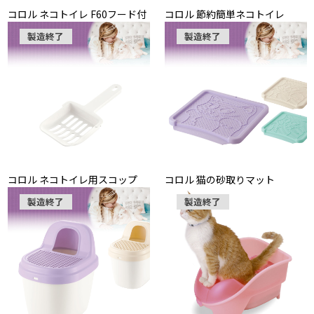
コロル ネコトイレ F60フード付
コロル 節約簡単ネコトイレ
製造終了
製造終了
コロル ネコトイレ用スコップ
コロル 猫の砂取りマット
製造終了
製造終了