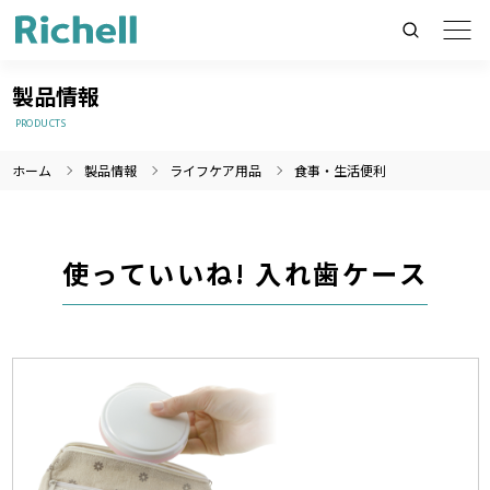
製品情報
PRODUCTS
ホーム
製品情報
ライフケア用品
食事・生活便利
製品情報のみを検索
製品情報以外（ニュース等）を検索
検索
使っていいね! 入れ歯ケース
製造終了