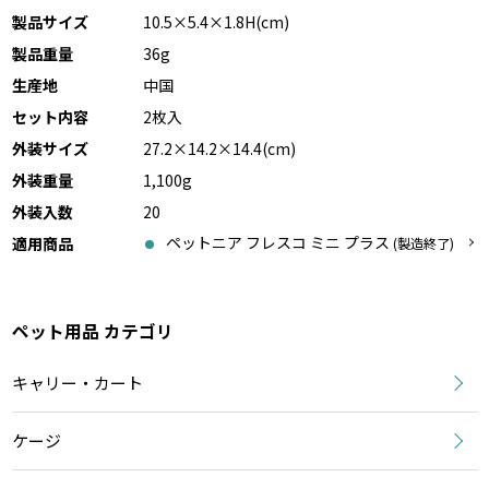
製品サイズ
10.5×5.4×1.8H(cm)
製品重量
36g
生産地
中国
セット内容
2枚入
外装サイズ
27.2×14.2×14.4(cm)
外装重量
1,100g
外装入数
20
ペットニア フレスコ ミニ プラス
適用商品
(製造終了)
ペット用品 カテゴリ
キャリー・カート
ケージ