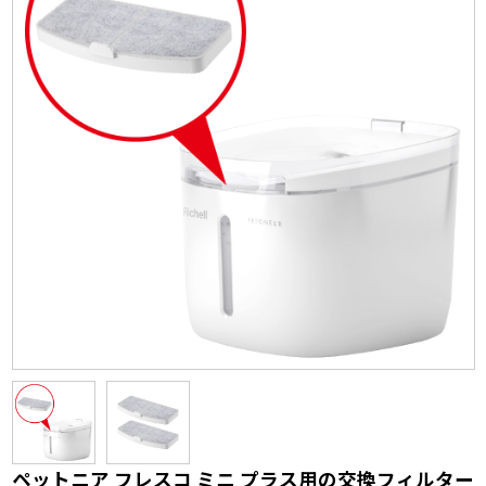
ペットニア フレスコ ミニ プラス用の交換フィルター