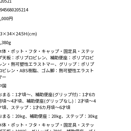
120521
4945680205214
6,000円
33×34×24.5H(cm)
,380g
本体・ポット・フタ・キャップ・固定具・ステッ
プ天板：ポリプロピレン、補助便座：ポリプロピ
レン・熱可塑性エラストマー、グリップ：ポリプ
ロピレン・ABS樹脂、ゴム脚：熱可塑性エラスト
マー
中国
おまる：1才頃～、補助便座(グリップ付)：1才6カ
月頃～4才頃、補助便座(グリップなし)：2才頃～4
才頃、ステップ：1才6カ月頃～6才頃
おまる：20kg、補助便座：20kg、ステップ：30kg
本体・ポット・フタ・キャップ・固定具・ステッ