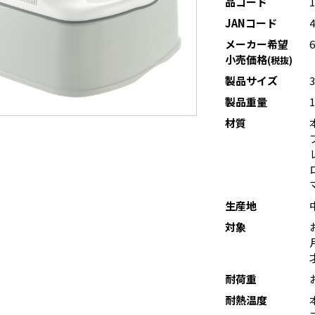
品コード
JANコード
メーカー希望
小売価格
(税抜)
製品サイズ
製品重量
1
材質
生産地
対象
耐荷重
耐熱温度