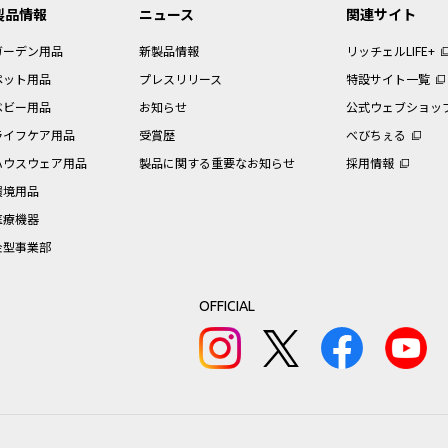
製品情報
ニュース
関連サイト
ガーデン用品
新製品情報
リッチェルLIFE+
ペット用品
プレスリリース
特設サイト一覧
ベビー用品
お知らせ
公式ウェブショッ
ライフケア用品
受賞歴
べびちぇる
ハウスウェア用品
製品に関する重要なお知らせ
採用情報
環境用品
医療機器
金型事業部
OFFICIAL