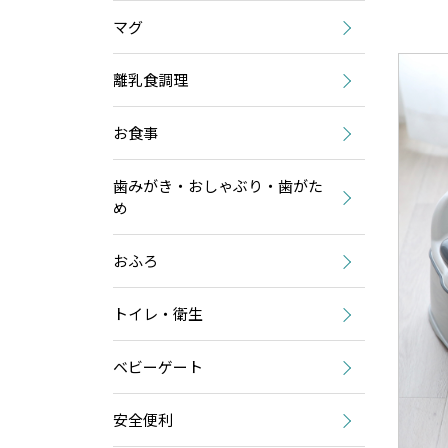
マグ
製
離乳食調理
お食事
歯みがき・おしゃぶり・歯がた
め
おふろ
トイレ・衛生
ベビーゲート
安全便利