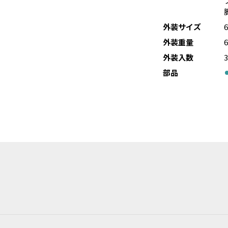
外装サイズ
外装重量
6
外装入数
部品