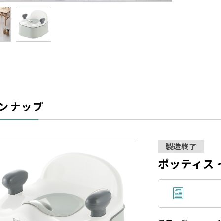
ンナップ
製造終了
ポッティス 