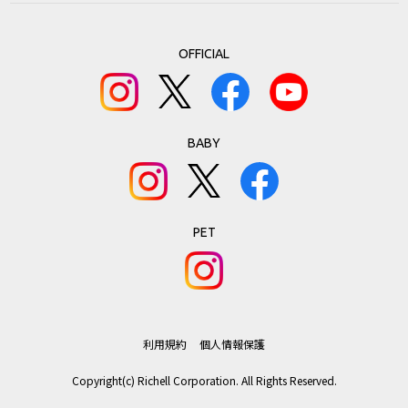
OFFICIAL
BABY
PET
利用規約
個人情報保護
Copyright(c) Richell Corporation. All Rights Reserved.