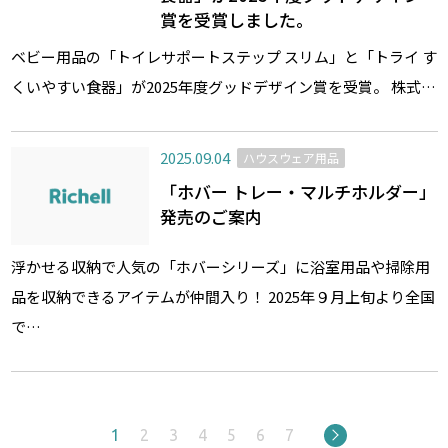
賞を受賞しました。
ベビー用品の「トイレサポートステップ スリム」と「トライ す
くいやすい食器」が2025年度グッドデザイン賞を受賞。 株式…
2025.09.04
ハウスウェア用品
「ホバー トレー・マルチホルダー」
発売のご案内
浮かせる収納で人気の「ホバーシリーズ」に浴室用品や掃除用
品を収納できるアイテムが仲間入り！ 2025年９月上旬より全国
で…
1
2
3
4
5
6
7