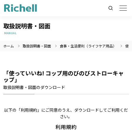
取扱説明書・図面
MANUAL
ホーム
取扱説明書・図面
食事・生活便利（ライフケア用品）
使っ
製品情報のみを検索
製品情報以外（ニュース等）を検索
検索
「使っていいね! コップ用のびのびストローキャ
ップ」
取扱説明書・図面のダウンロード
以下の「利用規約」にご同意のうえ、ダウンロードしてご利用くだ
さい。
利用規約