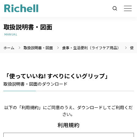
取扱説明書・図面
MANUAL
ホーム
取扱説明書・図面
食事・生活便利（ライフケア用品）
使っ
製品情報のみを検索
製品情報以外（ニュース等）を検索
検索
「使っていいね! すべりにくいグリップ」
取扱説明書・図面のダウンロード
以下の「利用規約」にご同意のうえ、ダウンロードしてご利用くだ
さい。
利用規約