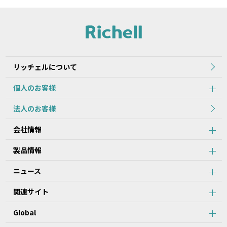
れた当初のものを掲載しています。
2.本データ等の内容は、製品の仕様変更などで予告なく変更される
場合があります。本サービスで提供している本データ等の内容は、
製品本体に同梱されている本データ等の内容と異なる場合がありま
す。
リッチェルについて
第2条：本サービスのご利用における注意事項
個人のお客様
1.本データ等について、当該製品を購入されたお客様以外からのお
法人のお客様
問い合わせにはお応えできない場合がありますことをご了承くださ
い。
会社情報
2.本サービスでは、すべての製品の本データ等を提供しているわけ
ではございません。また、製品自体の生産終了などの理由により、
当該製品につき本データ等をご提供できない場合がありますので、
製品情報
あらかじめご了承ください。
3.取扱説明書に記載の安全上のご注意は、本データ等が制作された
ニュース
時点での法的基準や業界基準に応じた内容になっています。
4.製品には、取扱説明書を補足するために、取扱説明書以外の印刷
関連サイト
物が同梱されている場合があります。本サービスでは、そのすべて
を提供していません。
Global