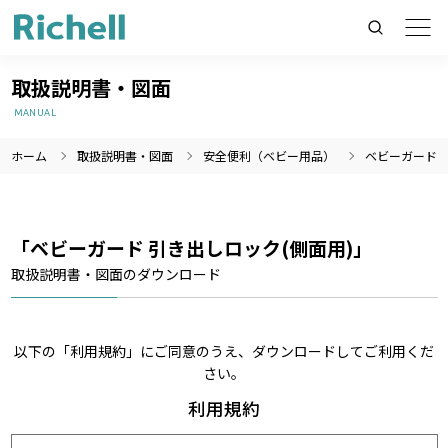
取扱説明書・図面
MANUAL
ホーム
取扱説明書・図面
安全便利（ベビー用品）
ベビーガード 
製品情報のみを検索
製品情報以外（ニュース等）を検索
検索
「ベビーガード 引き出しロック(側面用)」
取扱説明書・図面のダウンロード
以下の「利用規約」にご同意のうえ、ダウンロードしてご利用くだ
さい。
利用規約