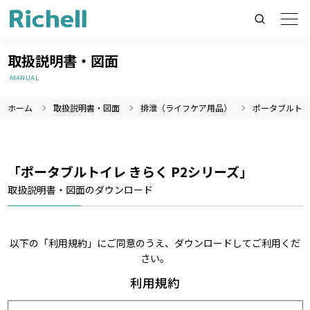
取扱説明書・図面
MANUAL
ホーム
取扱説明書・図面
排泄（ライフケア用品）
ポータブルトイ
製品情報のみを検索
製品情報以外（ニュース等）を検索
検索
「ポータブルトイレ きらく P2シリーズ」
取扱説明書・図面のダウンロード
以下の「利用規約」にご同意のうえ、ダウンロードしてご利用くだ
さい。
利用規約