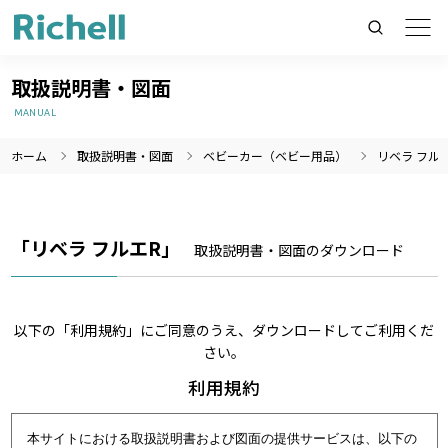
取扱説明書・図面
MANUAL
ホーム
取扱説明書・図面
ベビーカー（ベビー用品）
リベラ フル
製品情報のみを検索
製品情報以外（ニュース等）を検索
検索
「リベラ フルエR」
取扱説明書・図面のダウンロード
以下の「利用規約」にご同意のうえ、ダウンロードしてご利用くだ
さい。
利用規約
本サイトにおける取扱説明書および図面の提供サービスは、以下の