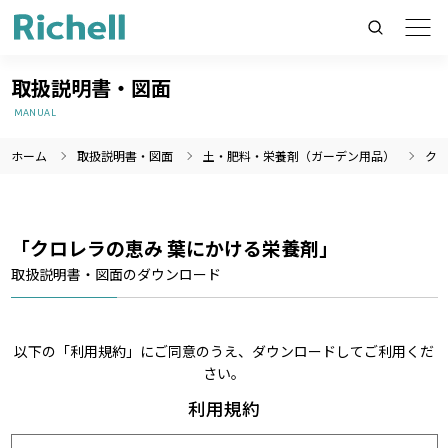
取扱説明書・図面
MANUAL
ホーム
取扱説明書・図面
土・肥料・栄養剤（ガーデン用品）
クロ
製品情報のみを検索
製品情報以外（ニュース等）を検索
検索
「クロレラの恵み 葉にかける栄養剤」
取扱説明書・図面のダウンロード
以下の「利用規約」にご同意のうえ、ダウンロードしてご利用くだ
さい。
利用規約