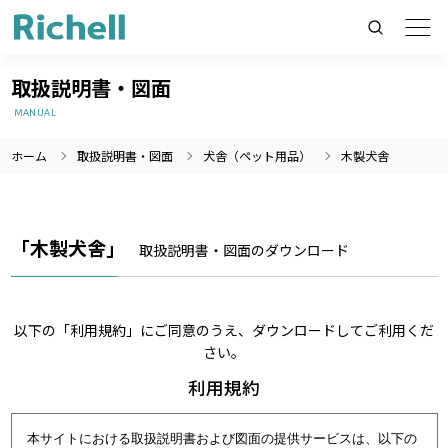
取扱説明書・図面
MANUAL
ホーム
取扱説明書・図面
犬舎（ペット用品）
木製犬舎
製品情報のみを検索
製品情報以外（ニュース等）を検索
検索
「木製犬舎」
取扱説明書・図面のダウンロード
以下の「利用規約」にご同意のうえ、ダウンロードしてご利用くだ
さい。
利用規約
本サイトにおける取扱説明書および図面の提供サービスは、以下の