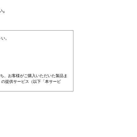
い。
さい。
うち、お客様がご購入いただいた製品ま
）の提供サービス（以下「本サービ
規約に同意いただけない場合には本サ
とみなされます。