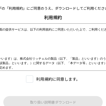
下の「利用規約」にご同意のうえ、ダウンロードしてご利用くださ
利用規約
面の提供サービスは、以下の利用規約にご同意いただいた上で、ご利用くだ
といいます）は、株式会社リッチェルの製品（以下、「製品」といいます）の
該製品」といいます。）に関するデータ（以下、「本データ等」といいます
定めます。
用者」といいます）は、本規約に従い本サービスを利用いただくものとし、本
ます。
利用規約に同意します。
により、第３条に定める禁止事項を含む本規約の内容を確認し、承諾したもの
供する内容について
取り扱い説明書ダウンロード
は、原則として製品が発売された当初のものを掲載しています。