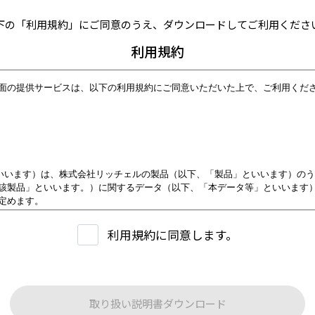
下の「利用規約」にご同意のうえ、ダウンロードしてご利用くださ
利用規約
面の提供サービスは、以下の利用規約にご同意いただいた上で、ご利用くだ
といいます）は、株式会社リッチェルの製品（以下、「製品」といいます）の
該製品」といいます。）に関するデータ（以下、「本データ等」といいます
定めます。
用者」といいます）は、本規約に従い本サービスを利用いただくものとし、本
ます。
利用規約に同意します。
により、第３条に定める禁止事項を含む本規約の内容を確認し、承諾したもの
供する内容について
取り扱い説明書ダウンロード
は、原則として製品が発売された当初のものを掲載しています。