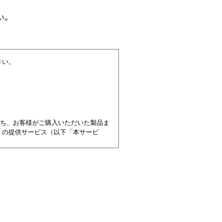
い。
さい。
うち、お客様がご購入いただいた製品ま
）の提供サービス（以下「本サービ
規約に同意いただけない場合には本サ
とみなされます。