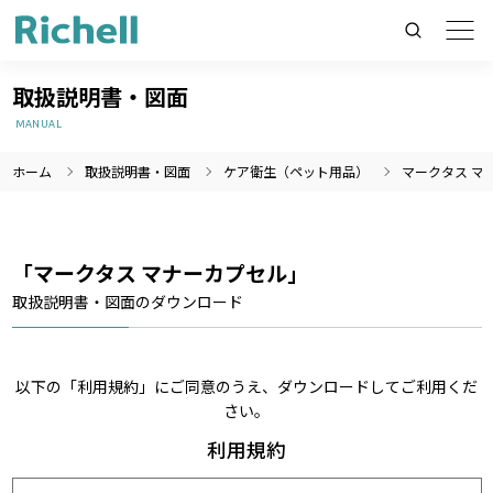
取扱説明書・図面
MANUAL
ホーム
取扱説明書・図面
ケア衛生（ペット用品）
マークタス マ
製品情報のみを検索
製品情報以外（ニュース等）を検索
検索
「マークタス マナーカプセル」
取扱説明書・図面のダウンロード
以下の「利用規約」にご同意のうえ、ダウンロードしてご利用くだ
さい。
利用規約