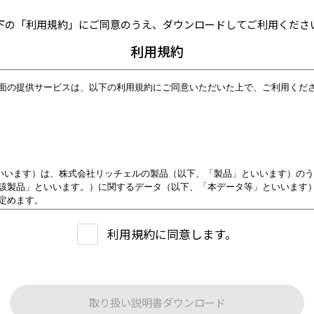
下の「利用規約」にご同意のうえ、ダウンロードしてご利用くださ
利用規約
面の提供サービスは、以下の利用規約にご同意いただいた上で、ご利用くだ
といいます）は、株式会社リッチェルの製品（以下、「製品」といいます）の
該製品」といいます。）に関するデータ（以下、「本データ等」といいます
定めます。
用者」といいます）は、本規約に従い本サービスを利用いただくものとし、本
ます。
利用規約に同意します。
により、第３条に定める禁止事項を含む本規約の内容を確認し、承諾したもの
供する内容について
取り扱い説明書ダウンロード
は、原則として製品が発売された当初のものを掲載しています。