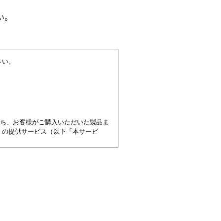
い。
さい。
うち、お客様がご購入いただいた製品ま
）の提供サービス（以下「本サービ
規約に同意いただけない場合には本サ
とみなされます。