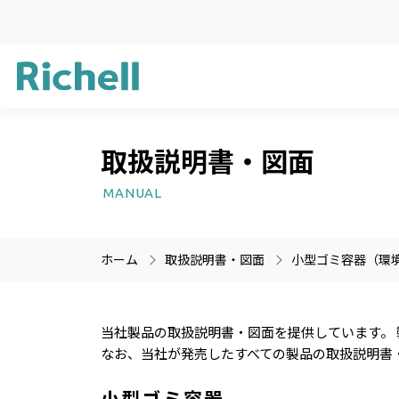
取扱説明書・図面
企業方針
ガーデン用品
新製品情報
サステナビリ
ライフケア用
受賞歴
MANUAL
プラスチック
医療機器
ホーム
取扱説明書・図面
小型ゴミ容器（環
製品情報のみを検索
製品情報以外（ニュース等
当社製品の取扱説明書・図面を提供しています。
なお、当社が発売したすべての製品の取扱説明書
小型ゴミ容器