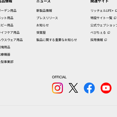
製品情報
ニュース
関連サイト
ガーデン用品
新製品情報
リッチェルLIFE+
ペット用品
プレスリリース
特設サイト一覧
ベビー用品
お知らせ
公式ウェブショッ
ライフケア用品
受賞歴
べびちぇる
ハウスウェア用品
製品に関する重要なお知らせ
採用情報
環境用品
医療機器
金型事業部
OFFICIAL