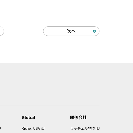
次へ
Global
関係会社
Richell USA
リッチェル物流