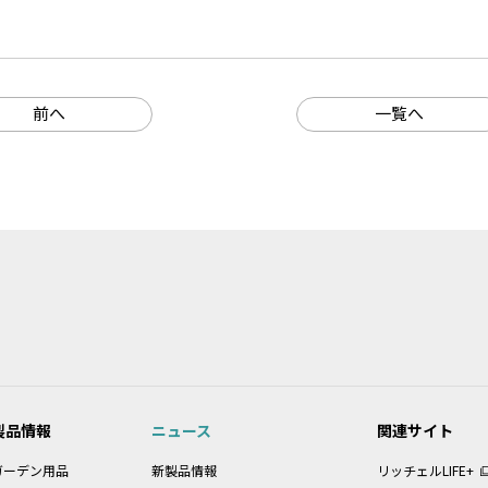
前へ
一覧へ
製品情報
ニュース
関連サイト
ガーデン用品
新製品情報
リッチェルLIFE+