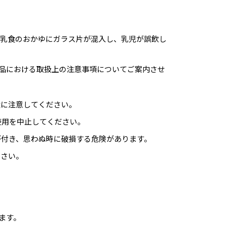
た離乳食のおかゆにガラス片が混入し、乳児が誤飲し
品における取扱上の注意事項についてご案内させ
扱に注意してください。
使用を中止してください。
が付き、思わぬ時に破損する危険があります。
ださい。
ます。