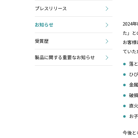
プレスリリース
202
お知らせ
た」と
受賞歴
お客様
ていた
製品に関する重要なお知らせ
落
ひ
金
破
直
お
今後と