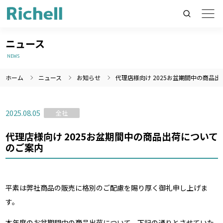
ニュース
NEWS
ホーム
ニュース
お知らせ
代理店様向け 2025お盆期間中の商品
製品情報のみを検索
製品情報以外（ニュース等）を検索
2025.08.05
全社
検索
代理店様向け 2025お盆期間中の商品出荷について
のご案内
平素は弊社商品の販売に格別のご配慮を賜り厚く御礼申し上げま
す。
本年度のお盆期間中の商品出荷について、下記の通りとさせていた