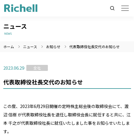
ニュース
NEWS
ホーム
ニュース
お知らせ
代表取締役社長交代のお知らせ
製品情報のみを検索
製品情報以外（ニュース等）を検索
2023.06.29
全社
検索
代表取締役社長交代のお知らせ
この度、2023年6月29日開催の定時株主総会後の取締役会にて、渡
辺 信樹 が代表取締役社長を退任し取締役会長に就任すると共に、江
本 千之が代表取締役社長に就任いたしました事をお知らせいたしま
す。