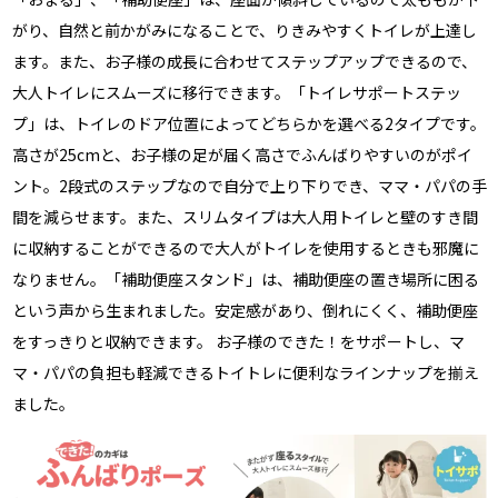
がり、自然と前かがみになることで、りきみやすくトイレが上達し
ます。また、お子様の成長に合わせてステップアップできるので、
大人トイレにスムーズに移行できます。「トイレサポートステッ
プ」は、トイレのドア位置によってどちらかを選べる2タイプです。
高さが25cmと、お子様の足が届く高さでふんばりやすいのがポイ
ント。2段式のステップなので自分で上り下りでき、ママ・パパの手
間を減らせます。また、スリムタイプは大人用トイレと壁のすき間
に収納することができるので大人がトイレを使用するときも邪魔に
なりません。「補助便座スタンド」は、補助便座の置き場所に困る
という声から生まれました。安定感があり、倒れにくく、補助便座
をすっきりと収納できます。 お子様のできた！をサポートし、マ
マ・パパの負担も軽減できるトイトレに便利なラインナップを揃え
ました。