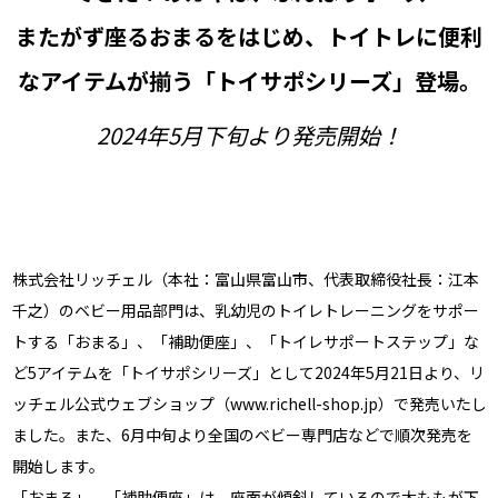
またがず座るおまるをはじめ、トイトレに便利
なアイテムが揃う「トイサポシリーズ」登場。
2024年5月下旬より発売開始！
株式会社リッチェル（本社：富山県富山市、代表取締役社長：江本
千之）のベビー用品部門は、乳幼児のトイレトレーニングをサポー
トする「おまる」、「補助便座」、「トイレサポートステップ」な
ど5アイテムを「トイサポシリーズ」として2024年5月21日より、リ
ッチェル公式ウェブショップ（www.richell-shop.jp）で発売いたし
ました。また、6月中旬より全国のベビー専門店などで順次発売を
開始します。
「おまる」、「補助便座」は、座面が傾斜しているので太ももが下