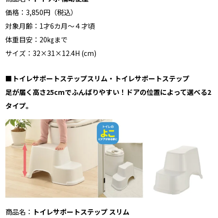
価格：3,850円（税込）
対象月齢：1才6カ月～４才頃
体重目安：20㎏まで
サイズ：32×31×12.4H (cm)
■
トイレサポートステップスリム・トイレサポートステップ
足が届く高さ25cmでふんばりやすい！ドアの位置によって選べる2
タイプ。
商品名：
トイレサポートステップ スリム