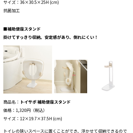
サイズ：36×30.5×25H (cm)
抗菌加工
■
補助便座スタンド
掛けてすっきり収納。安定感があり、倒れにくい！
商品名：
トイサポ 補助便座スタンド
価格：1,320円（税込）
サイズ：12×19.7×37.5H (cm)
トイレの狭いスペースに置くことができ、浮かせて収納できるので