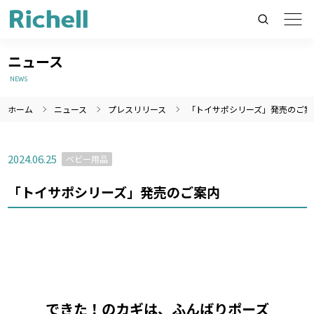
ニュース
NEWS
ホーム
ニュース
プレスリリース
「トイサポシリーズ」発売のご案
製品情報のみを検索
製品情報以外（ニュース等）を検索
2024.06.25
ベビー用品
検索
「トイサポシリーズ」発売のご案内
できた！のカギは、ふんばりポーズ