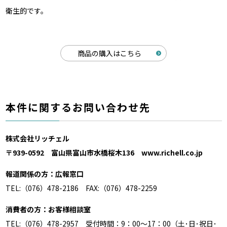
衛生的です。
商品の購入はこちら
本件に関するお問い合わせ先
株式会社リッチェル
〒939-0592 富山県富山市水橋桜木136 www.richell.co.jp
報道関係の方：広報窓口
TEL:（076）478-2186 FAX:（076）478-2259
消費者の方：お客様相談室
TEL:（076）478-2957 受付時間：9：00〜17：00（⼟･⽇･祝⽇･