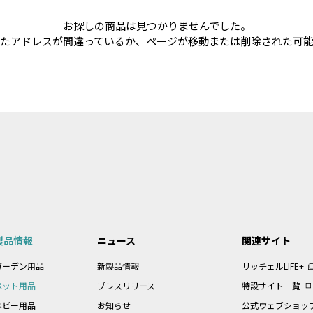
お探しの商品は見つかりませんでした。
たアドレスが間違っているか、ページが移動または削除された可
製品情報
ニュース
関連サイト
ガーデン用品
新製品情報
リッチェルLIFE+
ペット用品
プレスリリース
特設サイト一覧
ベビー用品
お知らせ
公式ウェブショッ