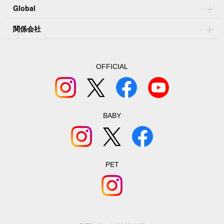
Global
関係会社
OFFICIAL
BABY
PET