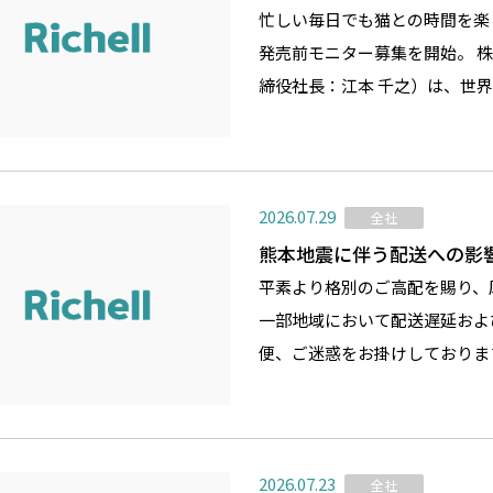
忙しい毎日でも猫との時間を楽
発売前モニター募集を開始。 
締役社長：江本 千之）は、世界
2026.07.29
全社
熊本地震に伴う配送への影
平素より格別のご高配を賜り、
一部地域において配送遅延およ
便、ご迷惑をお掛けしておりま
2026.07.23
全社