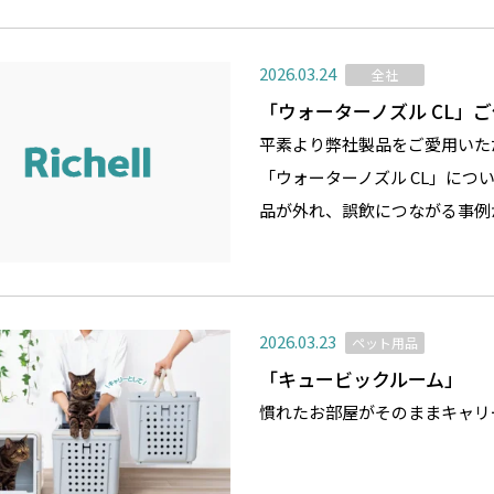
2026.03.24
全社
「ウォーターノズル CL」
平素より弊社製品をご愛用いた
「ウォーターノズル CL」に
品が外れ、誤飲につながる事例
2026.03.23
ペット用品
「キュービックルーム」
慣れたお部屋がそのままキャリ