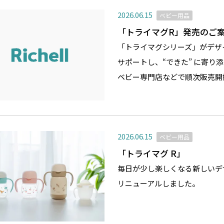
2026.06.15
ベビー用品
「トライマグR」発売のご
「トライマグシリーズ」がデザ
サポートし、“できた” に寄り添
ベビー専門店などで順次販売開
2026.06.15
ベビー用品
「トライマグ R」
毎日が少し楽しくなる新しいデ
リニューアルしました。