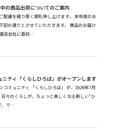
期間中の商品出荷についてのご案内
ご配慮を賜り厚く御礼申し上げます。 本年度のお
下記の通りとさせていただきます。 商品のお届け
運送会社に委託…
ュニティ「くらしひろば」がオープンします
コミュニティ 「くらしひろば」 が、2026年7月
。日々のくらしが、ちょっと楽しくなる新しい“ひ
で、で…