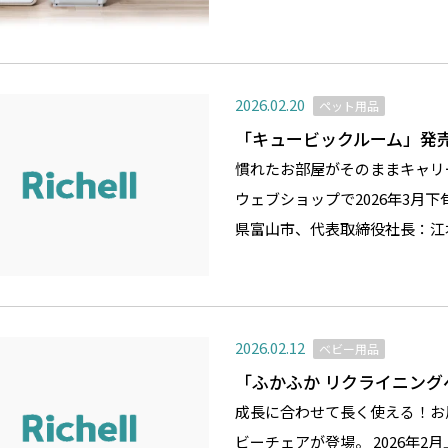
2026.02.20
ペット用品
「キュービックルーム」発
慣れたお部屋がそのままキャリ
ウェブショップで2026年3月
県富山市、代表取締役社長：江
2026.02.12
ベビー用品
「ふかふか リクライニン
成長に合わせて長く使える！お
ビーチェアが登場。 2026年