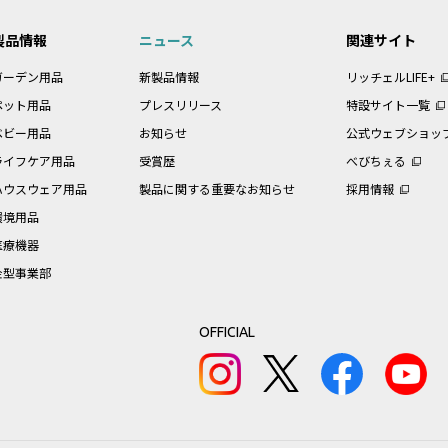
製品情報
ニュース
関連サイト
ガーデン用品
新製品情報
リッチェルLIFE+
ペット用品
プレスリリース
特設サイト一覧
ベビー用品
お知らせ
公式ウェブショッ
ライフケア用品
受賞歴
べびちぇる
ハウスウェア用品
製品に関する重要なお知らせ
採用情報
環境用品
医療機器
金型事業部
OFFICIAL