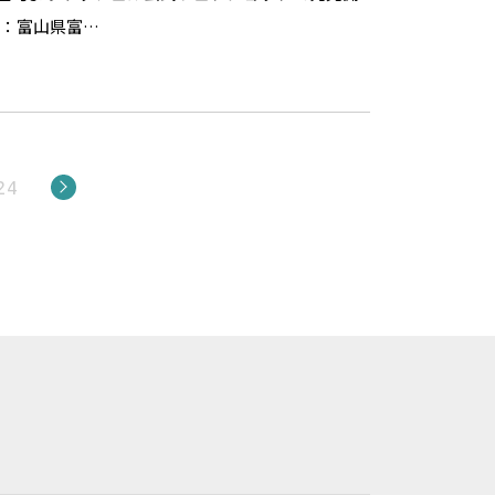
社：富山県富…
24