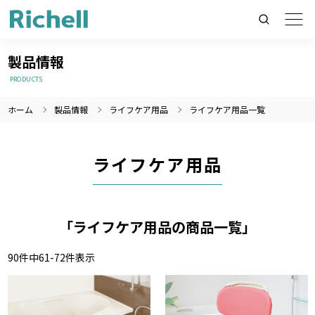
製品情報
PRODUCTS
ホーム
製品情報
ライフケア用品
ライフケア用品一覧
製品情報のみを検索
製品情報以外（ニュース等）を検索
ライフケア用品
検索
「ライフケア用品の商品一覧」
90
件中
61
-
72
件表示