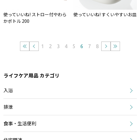
使っていいね! ストロー付やわら
使っていいね! すくいやすいお皿
かボトル 200
1
2
3
4
5
6
7
8
ライフケア用品 カテゴリ
入浴
排泄
食事・生活便利
住宅関連