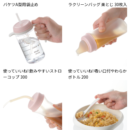
バケツA型用袋止め
ラクリーンバッグ 楽とじ 30枚入
使っていいね! 飲みやすいストロ
使っていいね! 吸い口付やわらか
ーコップ 300
ボトル 200