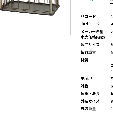
品コード
JANコード
メーカー希望
小売価格
(税抜)
製品サイズ
製品重量
6
材質
生産地
対象
体重・身長
外装サイズ
外装重量
1