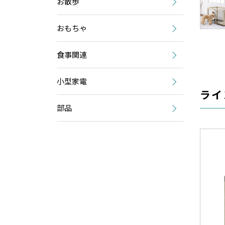
お散歩
おもちゃ
食事関連
小型家電
ライ
部品