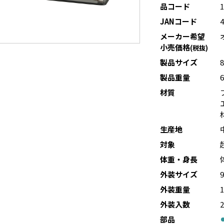
品コード
JANコード
メーカー希望
小売価格
(税抜)
製品サイズ
製品重量
6
材質
生産地
対象
体重・身長
外装サイズ
外装重量
1
外装入数
部品