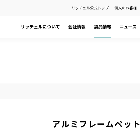
リッチェル公式トップ
個人のお客様
リッチェルについて
会社情報
製品情報
ニュース
日本語カタログ
社長メッセージ
ペット用品
プレスリリース
English Catalog
会社概要
ベビー用品
お知らせ
ティ
品
健康経営宣言
ハウスウェア用品
製品に関する重要なお知らせ
関係会社
環境用品
の話
金型事業部
）を検索
アルミフレームペッ