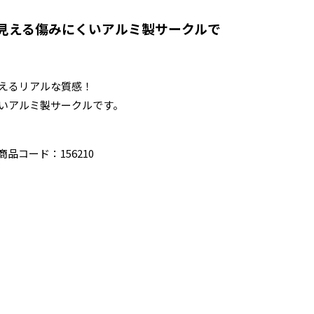
見える傷みにくいアルミ製サークルで
えるリアルな質感！
いアルミ製サークルです。
品コード：156210