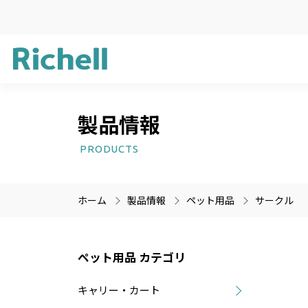
製品情報
企業方針
ガーデン用品
新製品情報
サステナビリ
ライフケア用
受賞歴
PRODUCTS
プラスチック
医療機器
ホーム
製品情報
ペット用品
サークル
製品情報のみを検索
製品情報以外（ニュース等
ペット用品 カテゴリ
キャリー・カート