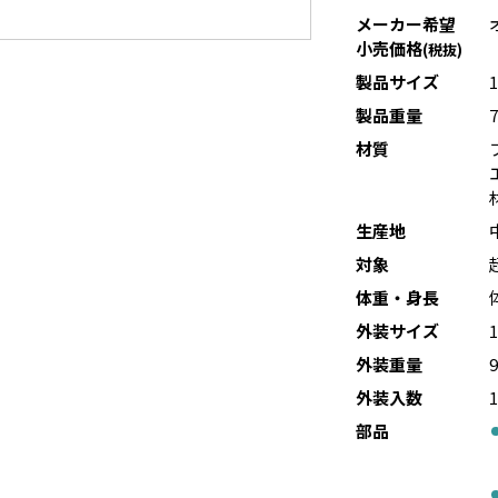
メーカー希望
小売価格
(税抜)
製品サイズ
製品重量
7
材質
生産地
対象
体重・身長
外装サイズ
外装重量
9
外装入数
部品