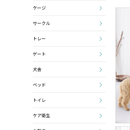
ケージ
サークル
トレー
ゲート
犬舎
ベッド
トイレ
ケア衛生