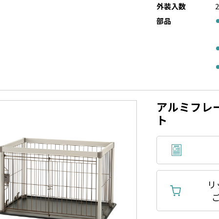
外装入数
部品
アルミフレー
ト
リ