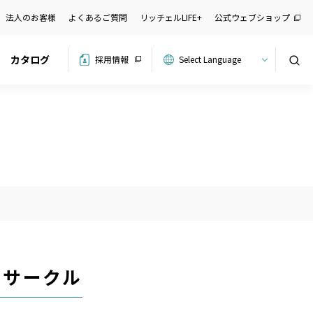
法人のお客様
よくあるご質問
リッチェルLIFE+
公式ウェブショップ
カタログ
採用情報
検索
トサークル