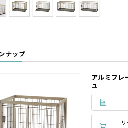
ンナップ
アルミフレー
ュ
リ