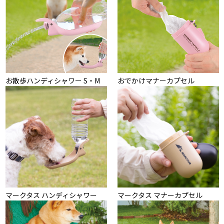
お散歩ハンディシャワー S・M
おでかけマナーカプセル
マークタス ハンディシャワー
マークタス マナーカプセル