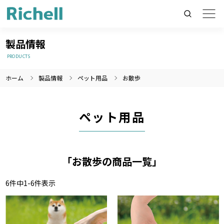
製品情報
PRODUCTS
ホーム
製品情報
ペット用品
お散歩
製品情報のみを検索
製品情報以外（ニュース等）を検索
ペット用品
検索
「お散歩の商品一覧」
6
件中
1
-
6
件表示