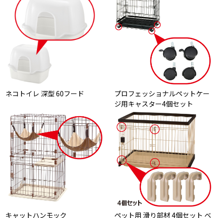
ネコトイレ 深型 60フード
プロフェッショナルペットケー
ジ用キャスター4個セット
キャットハンモック
ペット用 滑り部材 4個セット ベ