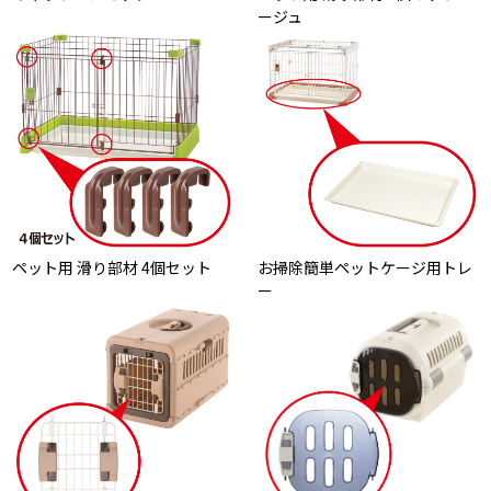
ージュ
ペット用 滑り部材 4個セット
お掃除簡単ペットケージ用トレ
ー