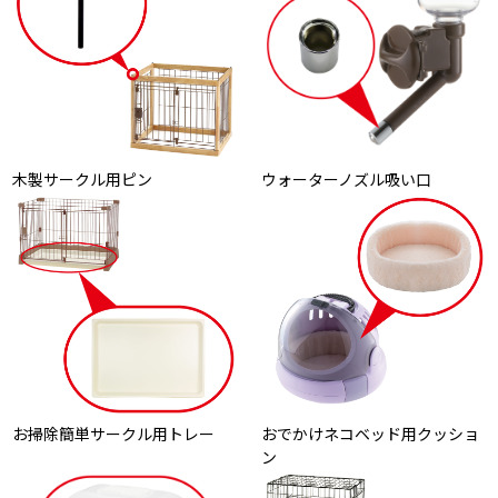
木製サークル用ピン
ウォーターノズル吸い口
お掃除簡単サークル用トレー
おでかけネコベッド用クッショ
ン