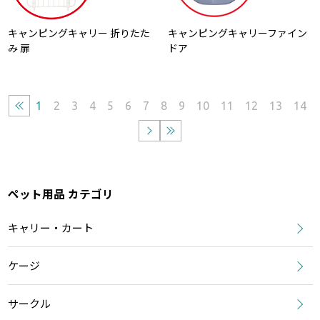
キャンピングキャリー 折りたた
キャンピングキャリーファイン
み 扉
ドア
1
2
3
4
5
6
7
8
9
10
11
12
13
14
ペット用品 カテゴリ
キャリー・カート
ケージ
サークル