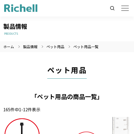
製品情報
PRODUCTS
ホーム
製品情報
ペット用品
ペット用品一覧
製品情報のみを検索
製品情報以外（ニュース等）を検索
ペット用品
検索
「ペット用品の商品一覧」
165
件中
1
-
12
件表示