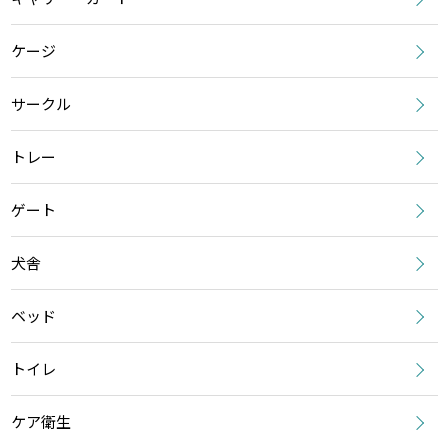
ケージ
サークル
トレー
ゲート
犬舎
ベッド
トイレ
ケア衛生