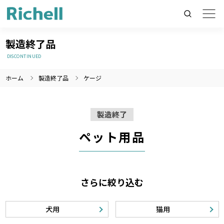
製造終了品
DISCONTINUED
ホーム
製造終了品
ケージ
製品情報のみを検索
製品情報以外（ニュース等）を検索
製造終了
検索
ペット用品
さらに絞り込む
犬用
猫用