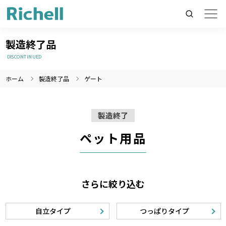
製造終了品
DISCONTINUED
ホーム
製造終了品
ゲート
製品情報のみを検索
製品情報以外（ニュース等）を検索
製造終了
検索
ペット用品
さらに絞り込む
自立タイプ
つっぱりタイプ