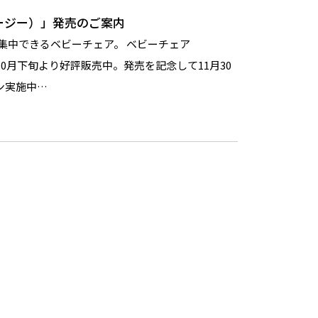
ポージー）」発売のご案内
集中できるベビーチェア。 ベビーチェア
年10月下旬より好評販売中。発売を記念して11月30
ン実施中…