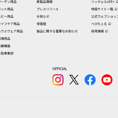
ガーデン用品
新製品情報
リッチェルLIFE+
ペット用品
プレスリリース
特設サイト一覧
ベビー用品
お知らせ
公式ウェブショッ
ライフケア用品
受賞歴
べびちぇる
ハウスウェア用品
製品に関する重要なお知らせ
採用情報
環境用品
医療機器
金型事業部
OFFICIAL