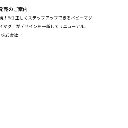
発売のご案内
現！※1 正しくステップアップできるベビーマグ
イマグ」がデザインを一新してリニューアル。
！ 株式会社…