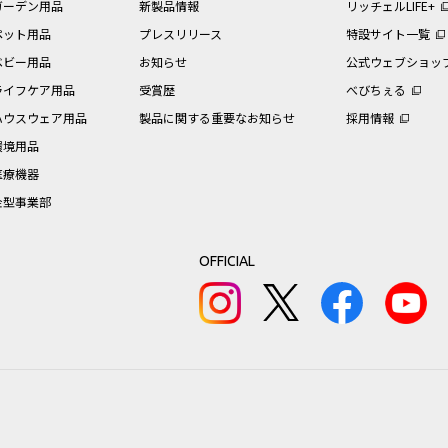
ガーデン用品
新製品情報
リッチェルLIFE+
ペット用品
プレスリリース
特設サイト一覧
ベビー用品
お知らせ
公式ウェブショッ
ライフケア用品
受賞歴
べびちぇる
ハウスウェア用品
製品に関する重要なお知らせ
採用情報
環境用品
医療機器
金型事業部
OFFICIAL