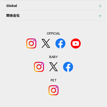
Global
関係会社
OFFICIAL
BABY
PET