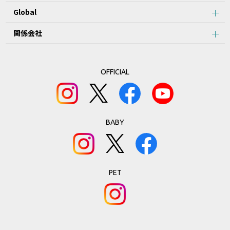
Global
関係会社
OFFICIAL
BABY
PET